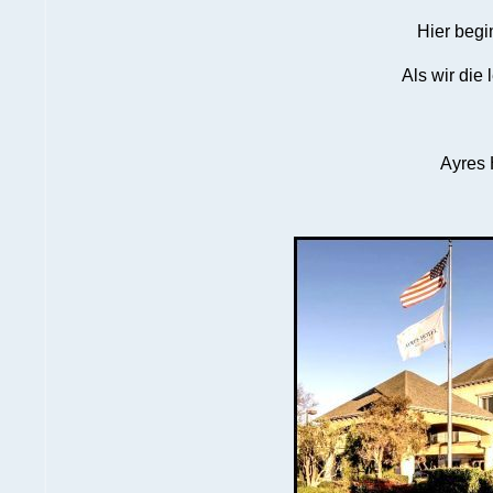
Hier begi
Als wir die
Ayres 