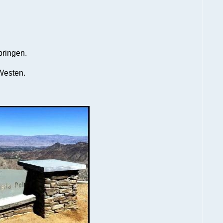
bringen.
 Westen.