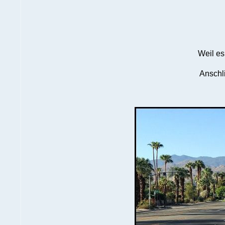
Weil es
Anschli