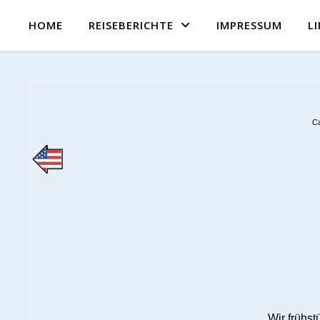
HOME
REISEBERICHTE
IMPRESSUM
L
Ca
Wir frühst