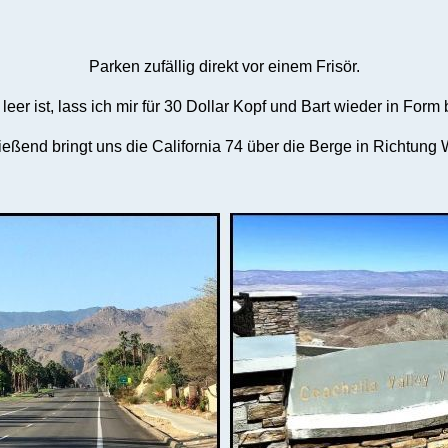
Parken zufällig direkt vor einem Frisör.
 leer ist, lass ich mir für 30 Dollar Kopf und Bart wieder in Form 
eßend bringt uns die California 74 über die Berge in Richtung