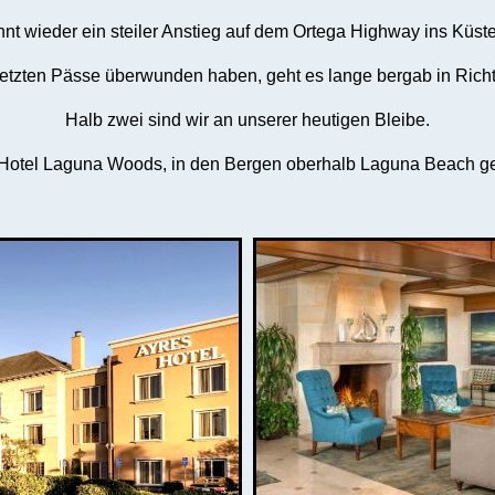
nnt wieder ein steiler Anstieg auf dem Ortega Highway ins Küst
 letzten Pässe überwunden haben, geht es lange bergab in Richt
Halb zwei sind wir an unserer heutigen Bleibe.
Hotel Laguna Woods, in den Bergen oberhalb Laguna Beach g