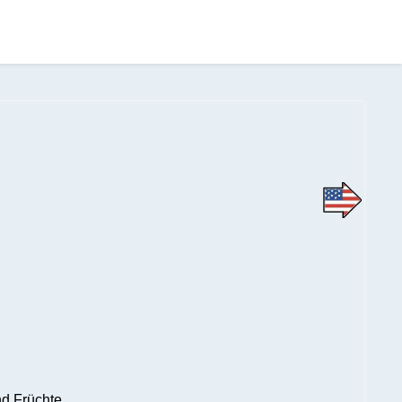
nd Früchte.