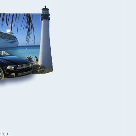
llen.