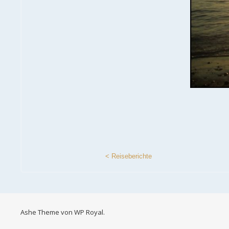
< Reiseberichte
Ashe Theme von
WP Royal
.