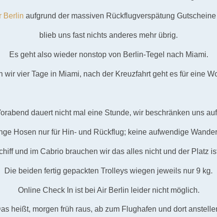
r Berlin
aufgrund der massiven Rückflugverspätung Gutscheine 
blieb uns fast nichts anderes mehr übrig.
Es geht also wieder nonstop von Berlin-Tegel nach Miami.
n wir vier Tage in Miami, nach der Kreuzfahrt geht es für eine W
rabend dauert nicht mal eine Stunde, wir beschränken uns auf 
ge Hosen nur für Hin- und Rückflug; keine aufwendige Wander
hiff und im Cabrio brauchen wir das alles nicht und der Platz is
Die beiden fertig gepackten Trolleys wiegen jeweils nur 9 kg.
Online Check In ist bei Air Berlin leider nicht möglich.
as heißt, morgen früh raus, ab zum Flughafen und dort anstelle