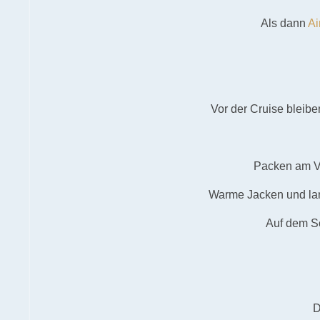
Als dann
Ai
Vor der Cruise bleibe
Packen am Vo
Warme Jacken und lan
Auf dem Sc
D