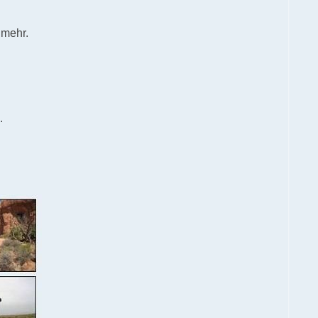
 mehr.
.