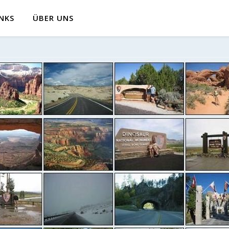
INKS
ÜBER UNS