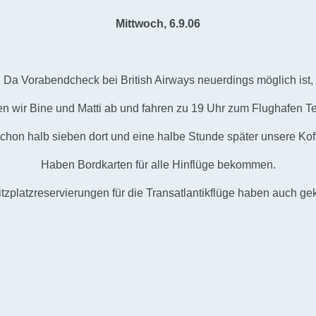
Mittwoch, 6.9.06
Da Vorabendcheck bei British Airways neuerdings möglich ist,
en wir Bine und Matti ab und fahren zu 19 Uhr zum Flughafen Te
chon halb sieben dort und eine halbe Stunde später unsere Koff
Haben Bordkarten für alle Hinflüge bekommen.
itzplatzreservierungen für die Transatlantikflüge haben auch gek