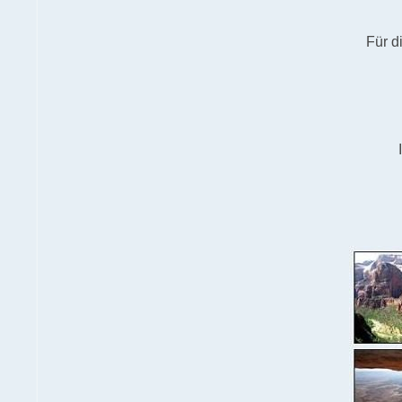
Für d