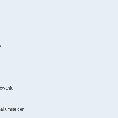
.
.
.
ewählt.
mal umsteigen.