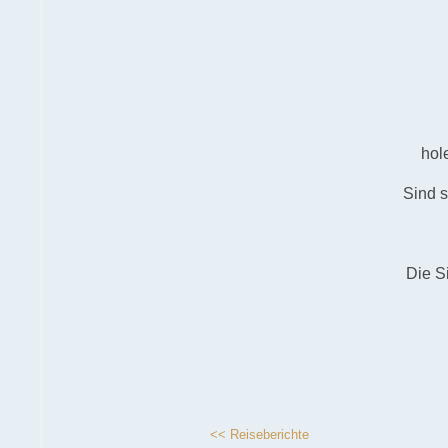
hol
Sind s
Die S
<< Reiseberichte