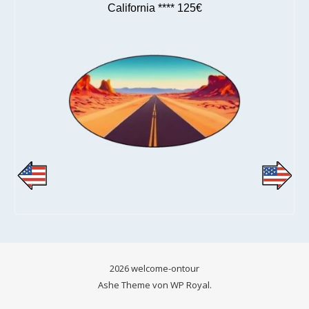
California **** 125€
2026 welcome-ontour
Ashe Theme von
WP Royal
.