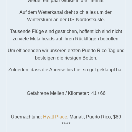
wieder ein paar Grüße in die Heimat.
Auf dem Wetterkanal dreht sich alles um den
Wintersturm an der US-Nordostküste.
Tausende Flüge sind gestrichen, hoffentlich sind nicht
zu viele Metalheads auf ihren Rückflügen betroffen.
Um elf beenden wir unseren ersten Puerto Rico Tag und
besteigen die riesigen Betten.
Zufrieden, dass die Anreise bis hier so gut geklappt hat.
Gefahrene Meilen / Kilometer: 41 / 66
Übernachtung:
Hyatt Place
, Manati, Puerto Rico, $89
*****