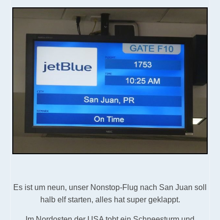
Es ist um neun, unser Nonstop-Flug nach San Juan soll
halb elf starten, alles hat super geklappt.
Im Nordosten der USA tobt ein Schneesturm und