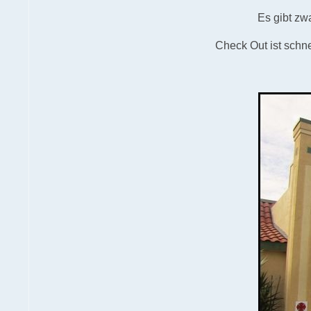
Es gibt zw
Check Out ist schne