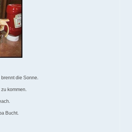
 brennt die Sonne.
ft zu kommen.
each.
pa Bucht.