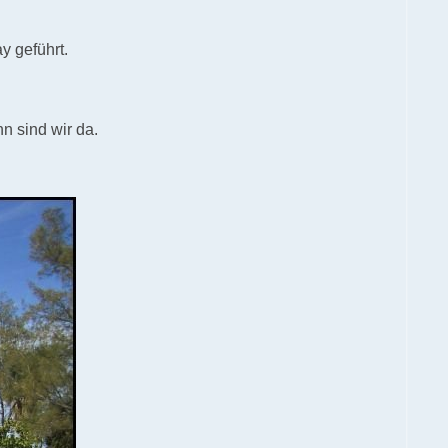
y geführt.
n sind wir da.