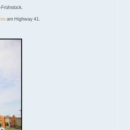
-Frühstück.
ins
am Highway 41.