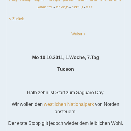
joshua tree
–
san diego
–
rückflug
–
fazit
< Zurück
Weiter >
Mo 10.10.2011, 1.Woche, 7.Tag
Tucson
Halb zehn ist Start zum Saguaro Day.
Wir wollen den
westlichen Nationalpark
von Norden
ansteuern.
Der erste Stopp gilt jedoch wieder dem leiblichen Wohl.