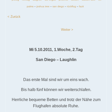
palms
–
joshua tree
–
san diego
–
rückflug
–
fazit
< Zurück
Weiter >
Mi 5.10.2011, 1.Woche, 2.Tag
San Diego – Laughlin
Das erste Mal sind wir um eins wach.
Bis halb fünf können wir weiterschlafen.
Herrliche bequeme Betten und trotz der Nähe zum
Flughafen absolute Ruhe.