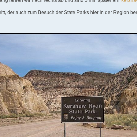
ang fahren wir nach rechts ab und sind 5 min später am
Kersha
ritt, der auch zum Besuch der State Parks hier in der Region ber