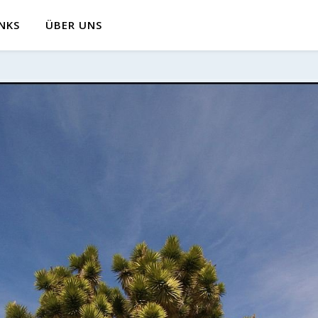
INKS
ÜBER UNS