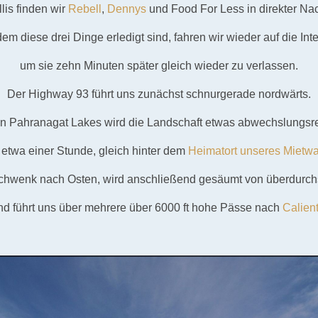
lis finden wir
Rebell
,
Dennys
und Food For Less in direkter Nac
m diese drei Dinge erledigt sind, fahren wir wieder auf die Inte
um sie zehn Minuten später gleich wieder zu verlassen.
Der Highway 93 führt uns zunächst schnurgerade nordwärts.
n Pahranagat Lakes wird die Landschaft etwas abwechslungsre
etwa einer Stunde, gleich hinter dem
Heimatort unseres Mietw
Schwenk nach Osten, wird anschließend gesäumt von überdurchs
nd führt uns über mehrere über 6000 ft hohe Pässe nach
Calien