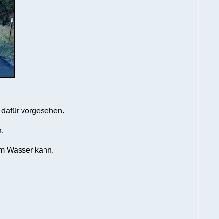
 dafür vorgesehen.
n.
em Wasser kann.