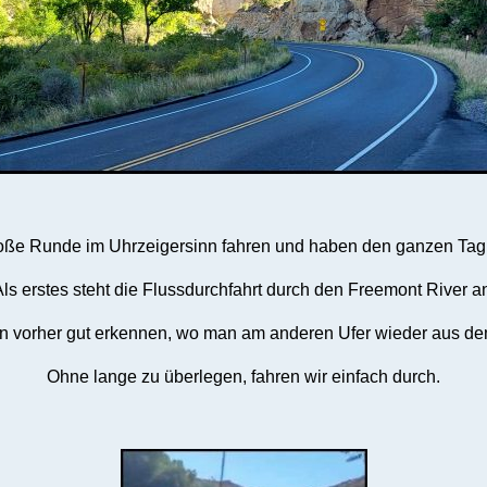
oße Runde im Uhrzeigersinn fahren und haben den ganzen Tag
ls erstes steht die Flussdurchfahrt durch den Freemont River a
 vorher gut erkennen, wo man am anderen Ufer wieder aus d
Ohne lange zu überlegen, fahren wir einfach durch.